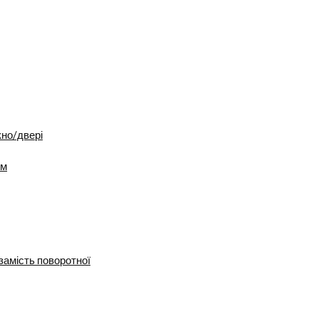
кно/двері
ум
замість поворотної