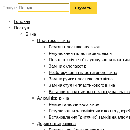
Пошук:
Головна
Послуги
Вікна
Пластикові вікна
Ремонт пластикових вікон
Регулювання пластикових вікон
Повне технічне обслуговування пластико
Заміна склопакетів
Розблокування пластикового вікна
Заміна ручки пластикового вікна
Заміна стулки пластикового вікна
Встановлення нижнього запору на пласти
Алюмінієві вікна
Ремонт алюмінієвих вікон
Регулювання алюмінієвих вікон та двере
Встановлення “дитячих” замків на алюмі
Деревʼяні євровікна
Ремонт дервʼяних євровікон