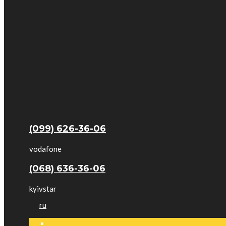
(099) 626-36-06
vodafone
(068) 636-36-06
kyivstar
ru