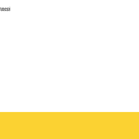
двері