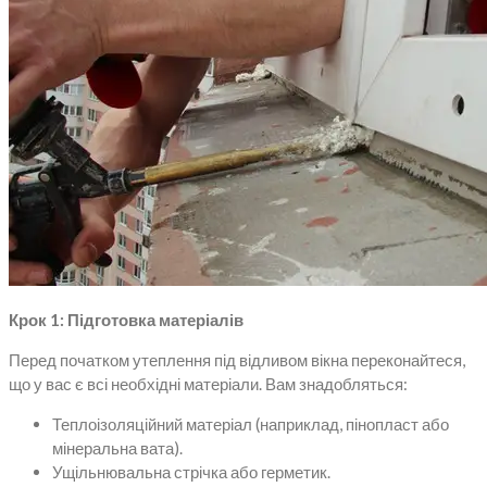
Крок 1: Підготовка матеріалів
Перед початком утеплення під відливом вікна переконайтеся,
що у вас є всі необхідні матеріали. Вам знадобляться:
Теплоізоляційний матеріал (наприклад, пінопласт або
мінеральна вата).
Ущільнювальна стрічка або герметик.