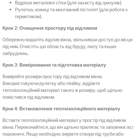
Відрізок металевої сітки (для захисту від гризунів).
Рулетка, ножиці та монтажний пістолет (для роботи з
герметиком).
Крок 2: Очищення простору під відливом
Обережно видаліть відлив вікна, звільнивши доступ до місця
під ним. Очистіть цю область від бруду, пилу та інших
забруднень.
Крок 3: Вимірювання та підготовка матеріалу
Виміряйте розміри простору під відливом вікна.
Використовуючи рулетку або лінійку, відріжте
теплоізоляційний матеріал такого ж розміру, щоб щільно
помістився під відливом.
Крок 4: Встановлення теплоізоляційного матеріалу
Вставте теплоізоляційний матеріал у простір під відливом
вікна. Переконайтеся, що він щільно прилягає та заповнює всі
порожнечі. Якщо необхідно, виріжте отвори під труби або