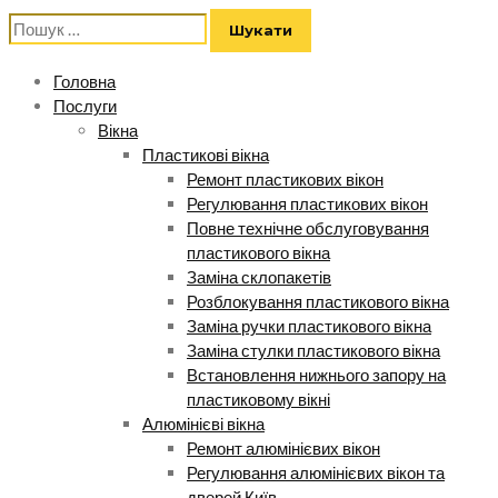
Пошук:
Головна
Послуги
Вікна
Пластикові вікна
Ремонт пластикових вікон
Регулювання пластикових вікон
Повне технічне обслуговування
пластикового вікна
Заміна склопакетів
Розблокування пластикового вікна
Заміна ручки пластикового вікна
Заміна стулки пластикового вікна
Встановлення нижнього запору на
пластиковому вікні
Алюмінієві вікна
Ремонт алюмінієвих вікон
Регулювання алюмінієвих вікон та
дверей Київ