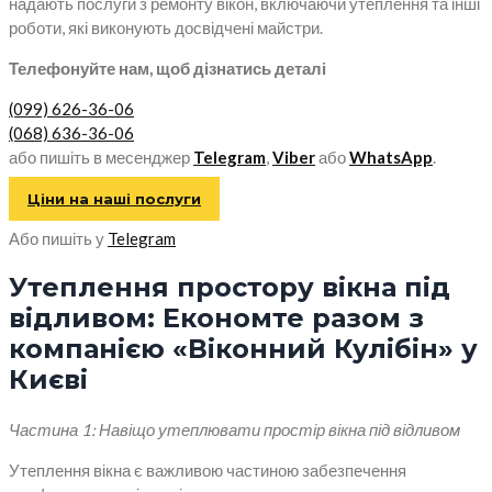
надають послуги з ремонту вікон, включаючи утеплення та інші
роботи, які виконують досвідчені майстри.
Телефонуйте нам, щоб дізнатись деталі
(099) 626-36-06
(068) 636-36-06
або пишіть в месенджер
Telegram
,
Viber
або
WhatsApp
.
Ціни на наші послуги
Або пишіть у
Telegram
Утеплення простору вікна під
відливом: Економте разом з
компанією «Віконний Кулібін» у
Києві
Частина 1: Навіщо утеплювати простір вікна під відливом
Утеплення вікна є важливою частиною забезпечення