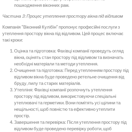
пошкодження віконних рам.
Частина 3: Процес утеплення простору вікна під відливом
Компанія “Віконний Кулібін” пропонує професійні послуги з
утеплення простору вікна під відливом. Цей процес включає
такі кроки:
Оцінка та підготовка: Фахівці компанії проведуть огляд
вікна, оцінять стан простору під відливом та визначать
необхідні матеріали та методи утеплення.
Очищення та підготовка: Перед утепленням простору під
відливом вікна буде проведено ретельне очищення від
бруду, пилу та старих матеріалів.
Утепліня: Фахівці компанії розпочнуть утеплення
простору під відливом, використовуючи спеціальні
утеплювачі та герметики. Вони помітять усі щілини та
нещільності, щоб повністю та ефективно утеплити
простір.
Завершення та перевірка: Після утеплення простору під
відливом буде проведено перевірку роботи, щоб