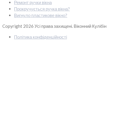
Ремонт ручки вікна
Прокручується ручка вікна?
Вигнуло пластикове вікно?
Copyright 2026
Усі права захищені. Віконний Кулібін
Політика конфіденційності