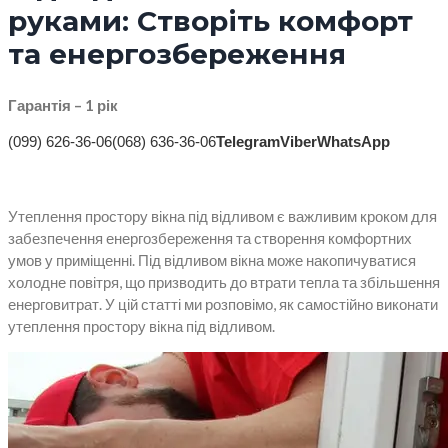
руками: Створіть комфорт
та енергозбереження
Гарантія – 1 рік
(099) 626-36-06
(068) 636-36-06
Telegram
Viber
WhatsApp
Утеплення простору вікна під відливом є важливим кроком для
забезпечення енергозбереження та створення комфортних
умов у приміщенні. Під відливом вікна може накопичуватися
холодне повітря, що призводить до втрати тепла та збільшення
енерговитрат. У цій статті ми розповімо, як самостійно виконати
утеплення простору вікна під відливом.