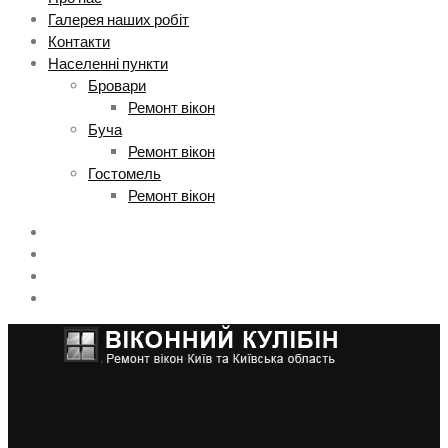
Галерея наших робіт
Контакти
Населенні пункти
Бровари
Ремонт вікон
Буча
Ремонт вікон
Гостомель
Ремонт вікон