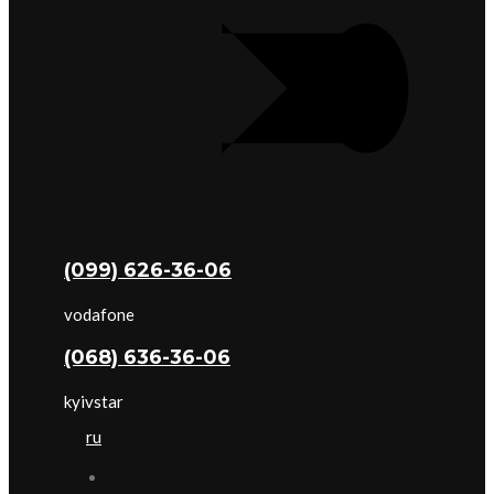
(099) 626-36-06
vodafone
(068) 636-36-06
kyivstar
ru