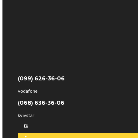
(099) 626-36-06
vodafone
(068) 636-36-06
kyivstar
ru