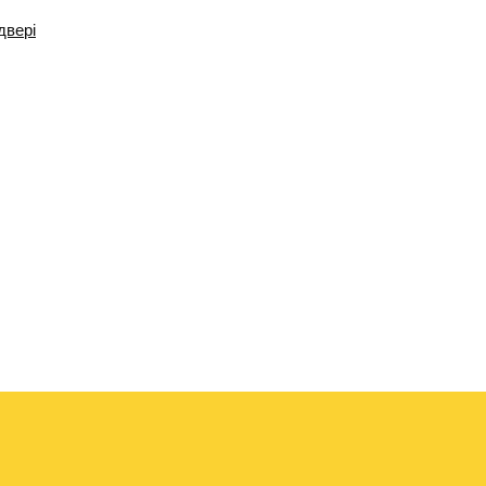
двері