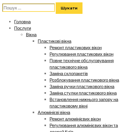
Пошук:
Головна
Послуги
Вікна
Пластикові вікна
Ремонт пластикових вікон
Регулювання пластикових вікон
Повне технічне обслуговування
пластикового вікна
Заміна склопакетів
Розблокування пластикового вікна
Заміна ручки пластикового вікна
Заміна стулки пластикового вікна
Встановлення нижнього запору на
пластиковому вікні
Алюмінієві вікна
Ремонт алюмінієвих вікон
Регулювання алюмінієвих вікон та
дверей Київ