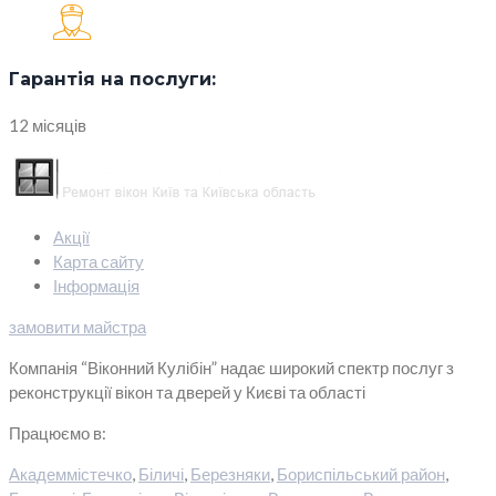
Гарантія на послуги:
12 місяців
Акції
Карта сайту
Інформація
замовити майстра
Компанія “Віконний Кулібін” надає широкий спектр послуг з
реконструкції вікон та дверей у Києві та області
Працюємо в:
Академмістечко
,
Біличі
,
Березняки
,
Бориспільський район
,