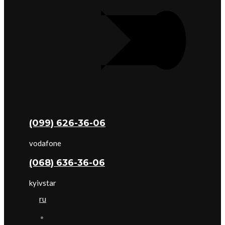
(099) 626-36-06
vodafone
(068) 636-36-06
kyivstar
ru