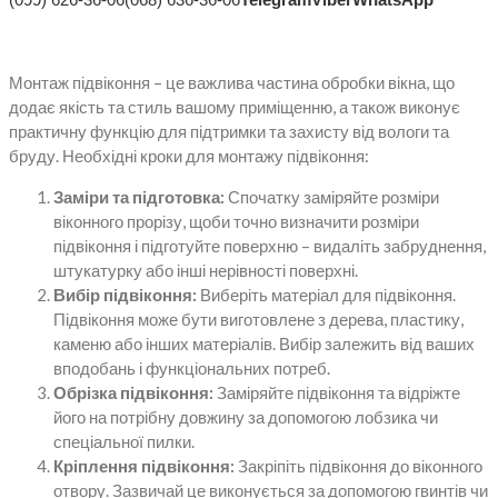
Монтаж підвіконня – це важлива частина обробки вікна, що
додає якість та стиль вашому приміщенню, а також виконує
практичну функцію для підтримки та захисту від вологи та
бруду. Необхідні кроки для монтажу підвіконня:
Заміри та підготовка:
Спочатку заміряйте розміри
віконного прорізу, щоби точно визначити розміри
підвіконня і підготуйте поверхню – видаліть забруднення,
штукатурку або інші нерівності поверхні.
Вибір підвіконня:
Виберіть матеріал для підвіконня.
Підвіконня може бути виготовлене з дерева, пластику,
каменю або інших матеріалів. Вибір залежить від ваших
вподобань і функціональних потреб.
Обрізка підвіконня:
Заміряйте підвіконня та відріжте
його на потрібну довжину за допомогою лобзика чи
спеціальної пилки.
Кріплення підвіконня:
Закріпіть підвіконня до віконного
отвору. Зазвичай це виконується за допомогою гвинтів чи