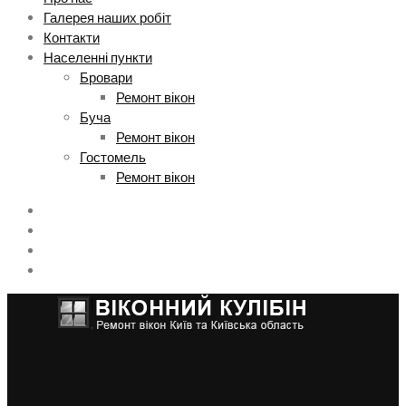
Галерея наших робіт
Контакти
Населенні пункти
Бровари
Ремонт вікон
Буча
Ремонт вікон
Гостомель
Ремонт вікон