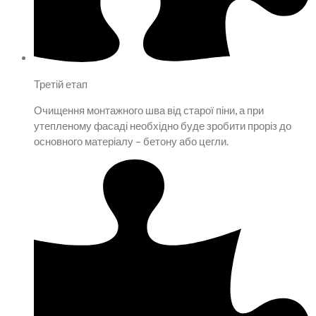
Третій етап
Очищення монтажного шва від старої піни, а при
утепленому фасаді необхідно буде зробити проріз до
основного матеріалу – бетону або цегли.