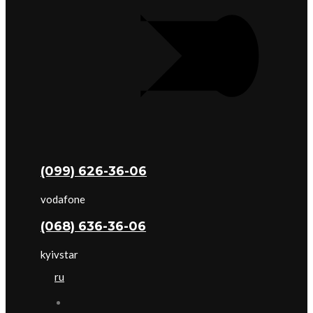
(099) 626-36-06
vodafone
(068) 636-36-06
kyivstar
ru