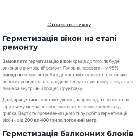
Отримати знижку
Герметизація вікон на етапі
ремонту
Замовляти герметизацію вікон
краще до того, як буде
виконано внутрішній ремонт. Головна перевага — у
95%
випадків
немає потреби в демонтажі склопакетів, оскільки
роботи проводяться зсередини. Оплата при цьому стягується
лише за внутрішній процес і грунтовку.
Далі, припустимо, монтаж відкосів, наприклад, з гіпсокартону.
При цьому можна не побоюватися плісняви, конденсату,
грибка. Вартість проведення цього типу робіт з герметизації
вікон – від
200 до 400 грн за погонний метр
.
Герметизація балконних блоків