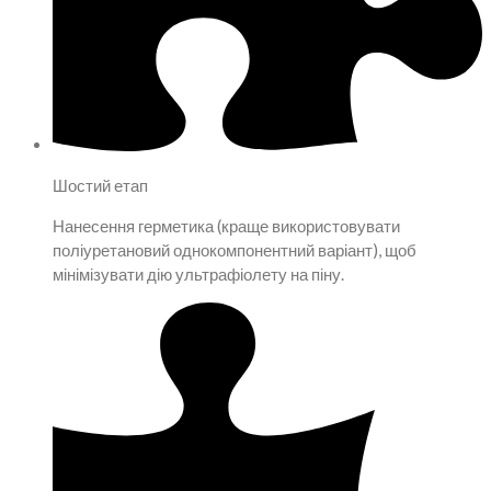
Шостий етап
Нанесення герметика (краще використовувати
поліуретановий однокомпонентний варіант), щоб
мінімізувати дію ультрафіолету на піну.