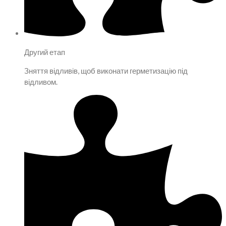
Другий етап
Зняття відливів, щоб виконати герметизацію під
відливом.