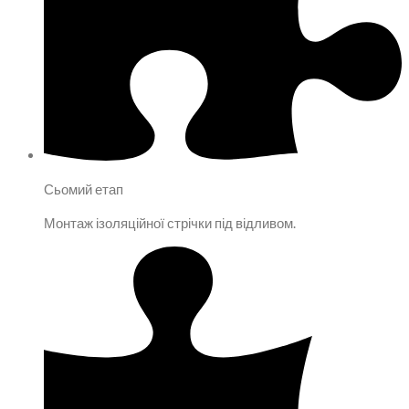
Сьомий етап
Монтаж ізоляційної стрічки під відливом.