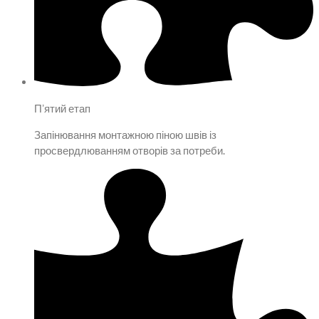
Пʼятий етап
Запінювання монтажною піною швів із
просвердлюванням отворів за потреби.