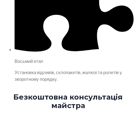
Восьмий етап
Установка відливів, склопакетів, жалюзі та ролетів у
зворотному порядку.
Безкоштовна консультація
майстра
Отримайте безкоштовну онлайн-консультацію від
досвідченого експерта та рекомендації для вирішення
вашого питання