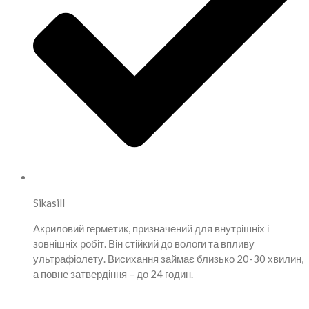
Sikasill
Акриловий герметик, призначений для внутрішніх і
зовнішніх робіт. Він стійкий до вологи та впливу
ультрафіолету. Висихання займає близько 20-30 хвилин,
а повне затвердіння – до 24 годин.