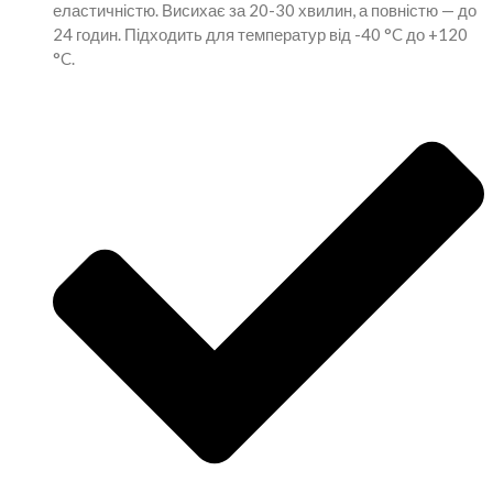
еластичністю. Висихає за 20-30 хвилин, а повністю — до
24 годин. Підходить для температур від -40 °C до +120
°C.