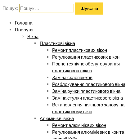
Пошук:
Головна
Послуги
Вікна
Пластикові вікна
Ремонт пластикових вікон
Регулювання пластикових вікон
Повне технічне обслуговування
пластикового вікна
Заміна склопакетів
Розблокування пластикового вікна
Заміна ручки пластикового вікна
Заміна стулки пластикового вікна
Встановлення нижнього запору на
пластиковому вікні
Алюмінієві вікна
Ремонт алюмінієвих вікон
Регулювання алюмінієвих вікон та
дверей Київ