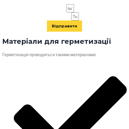
Ім`я
Телефон
Відправити
Матеріали для герметизації
Герметизація проводиться такими матеріалами: