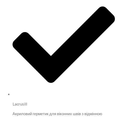
Lacrusill
Акриловий герметик для віконних швів з відмінною