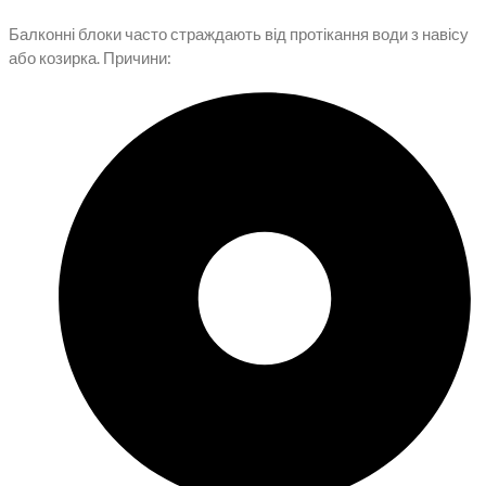
Балконні блоки часто страждають від протікання води з навісу
або козирка. Причини: