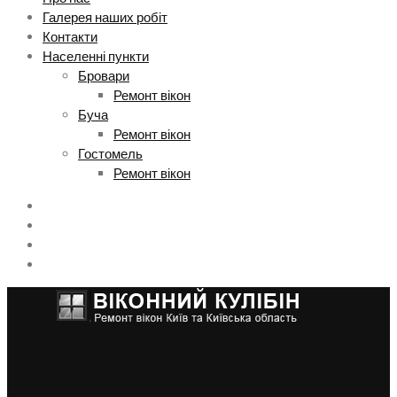
Галерея наших робіт
Контакти
Населенні пункти
Бровари
Ремонт вікон
Буча
Ремонт вікон
Гостомель
Ремонт вікон