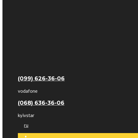
(099) 626-36-06
vodafone
(068) 636-36-06
kyivstar
ru