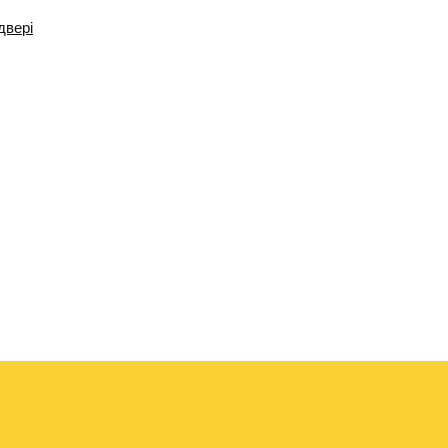
двері