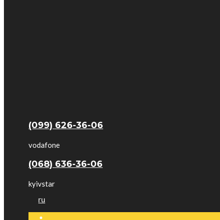
(099) 626-36-06
vodafone
(068) 636-36-06
kyivstar
ru