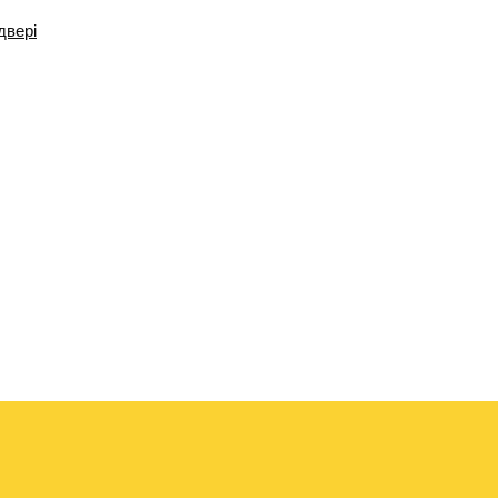
двері