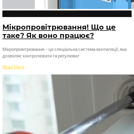
26.08.2023
Admin
Uncategorized
0
Мікропровітрювання! Що це
таке? Як воно працює?
Мікропровітрювання – це спеціальна система вентиляції, яка
дозволяє контролювати та регулюват
Read More