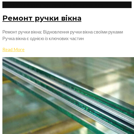
27.06.2023
Admin
Регулювання пластикових вікон
0
Ремонт ручки вікна
Ремонт ручки вікна: Відновлення ручки вікна своїми руками
Ручка вікна є однією із ключових частин
Read More