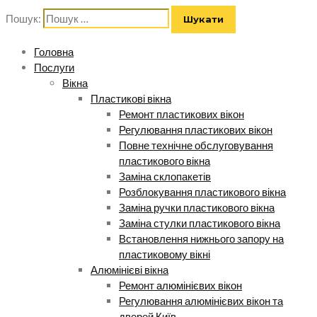
Пошук:
Головна
Послуги
Вікна
Пластикові вікна
Ремонт пластикових вікон
Регулювання пластикових вікон
Повне технічне обслуговування
пластикового вікна
Заміна склопакетів
Розблокування пластикового вікна
Заміна ручки пластикового вікна
Заміна стулки пластикового вікна
Встановлення нижнього запору на
пластиковому вікні
Алюмінієві вікна
Ремонт алюмінієвих вікон
Регулювання алюмінієвих вікон та
дверей Київ