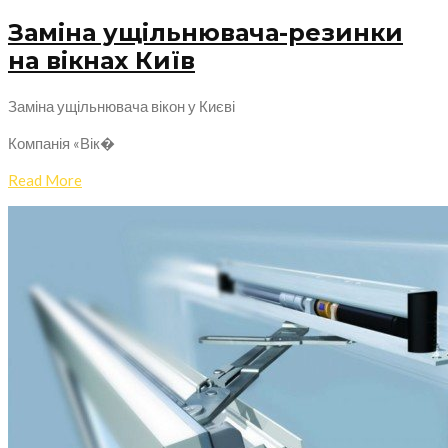
Заміна ущільнювача-резинки
на вікнах Київ
Заміна ущільнювача вікон у Києві
Компанія «Вік�
Read More