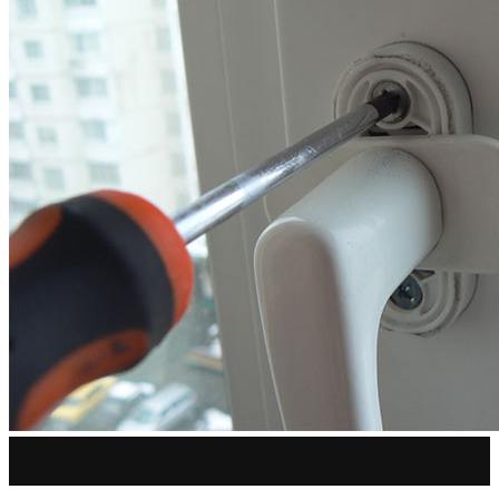
26.08.2023
Admin
Регулювання пластикових вікон
,
Регулировка пластиковых окон
0