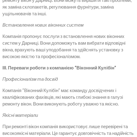
ремонту вікон у Дарниці. Вони можуть вирішити такі проблеми,
як заміна склопакетів, регулювання фурнітури, заміна
ущільнювачів та інші.
Встановлення нових віконних систем
Компанія пропонує послуги з встановлення нових віконних
систем у Дарниці. Вони допоможуть вам вибрати відповідні
вікна, врахують ваші уподобання та здійснять установку з
високою якістю та професіоналізмом.
ІІІ. Переваги роботи з компанією “Віконний Кулібін”
Професіоналізм та досвід
Компанія “Віконний Кулібін” має команду досвідчених і
кваліфікованих фахівців, які мають глибокі знання в галузі
ремонту вікон. Вони виконують роботу уважно та якісно.
Якісні матеріали
При ремонті вікон компанія використовує лише перевірені та
високоякісні матеріали. Це гарантує довговічність та надійність