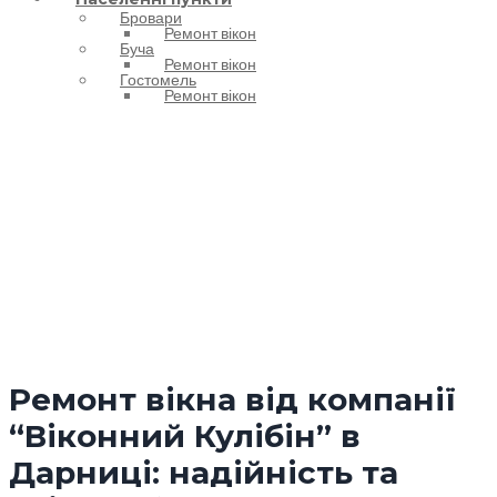
Бровари
Ремонт вікон
Буча
Ремонт вікон
Гостомель
Ремонт вікон
Позначка:
Дарниця
Ремонт вікна від компанії
“Віконний Кулібін” в
Дарниці: надійність та