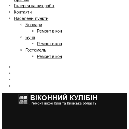
Галерея наших робіт
Контакти
Населенні пункти
Бровари
Ремонт вікон
Буча
Ремонт вікон
Гостомель
Ремонт вікон