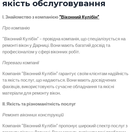
якість обслуговування
I. Знайомство з компанією
“Віконний Кулібін”
Про компанію
“Віконний Кулібін” – провідна компанія, що спеціалізується на
ремонті вікон у Дарниці. Вони мають багатий досвід та
професіоналізм у сфері віконних робіт.
Переваги компанії
Компанія “Віконний Кулібін” гарантує своїм клієнтам надійність
та якість послуг, що надаються. Вони мають досвідчених
фахівців, використовують сучасне обладнання та якісні
матеріали для ремонту вікон.
ІІ. Якість та різноманітність послуг
Ремонт віконних конструкцій
Компанія “Віконний Кулібін” пропонує широкий спектр послуг з