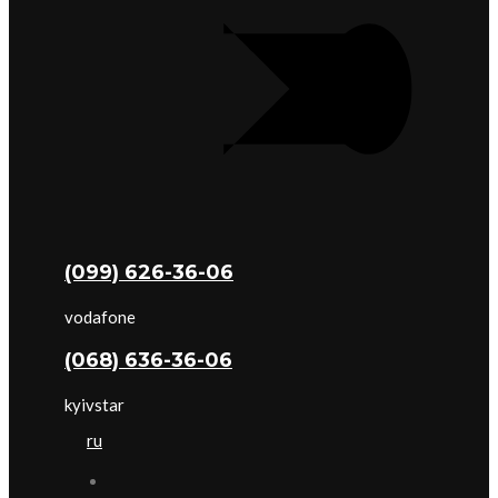
(099) 626-36-06
vodafone
(068) 636-36-06
kyivstar
ru