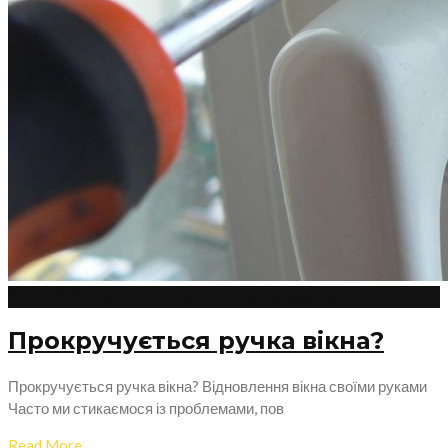
27.06.2023
Admin
Регулювання пластикових вікон
0
Прокручується ручка вікна?
Прокручується ручка вікна? Відновлення вікна своїми руками
Часто ми стикаємося із проблемами, пов
Read More