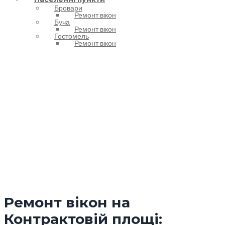
Бровари
Ремонт вікон
Буча
Ремонт вікон
Гостомель
Ремонт вікон
Позначка:
Контрактова площа
Ремонт вікон на
Контрактовій площі: