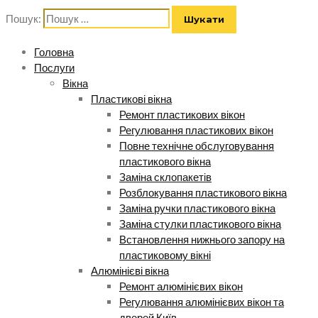
Пошук:
Головна
Послуги
Вікна
Пластикові вікна
Ремонт пластикових вікон
Регулювання пластикових вікон
Повне технічне обслуговування
пластикового вікна
Заміна склопакетів
Розблокування пластикового вікна
Заміна ручки пластикового вікна
Заміна стулки пластикового вікна
Встановлення нижнього запору на
пластиковому вікні
Алюмінієві вікна
Ремонт алюмінієвих вікон
Регулювання алюмінієвих вікон та
дверей Київ