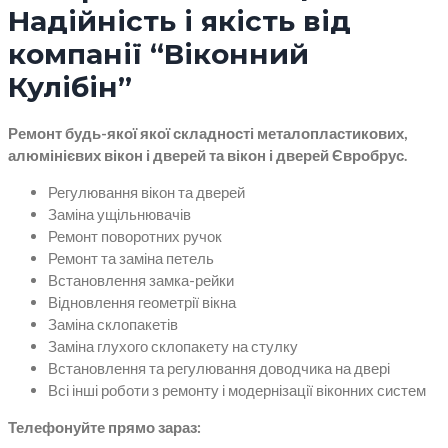
Надійність і якість від
компанії “Віконний
Кулібін”
Ремонт будь-якої якої складності металопластикових,
алюмінієвих вікон і дверей та вікон і дверей Євробрус.
Регулювання вікон та дверей
Заміна ущільнювачів
Ремонт поворотних ручок
Ремонт та заміна петель
Встановлення замка-рейки
Відновлення геометрії вікна
Заміна склопакетів
Заміна глухого склопакету на стулку
Встановлення та регулювання доводчика на двері
Всі інші роботи з ремонту і модернізації віконних систем
Телефонуйте прямо зараз: