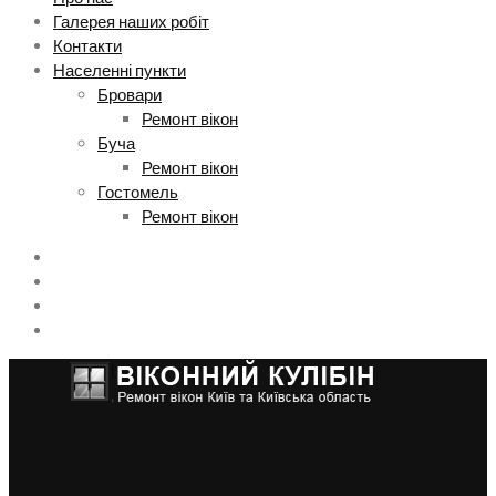
Галерея наших робіт
Контакти
Населенні пункти
Бровари
Ремонт вікон
Буча
Ремонт вікон
Гостомель
Ремонт вікон