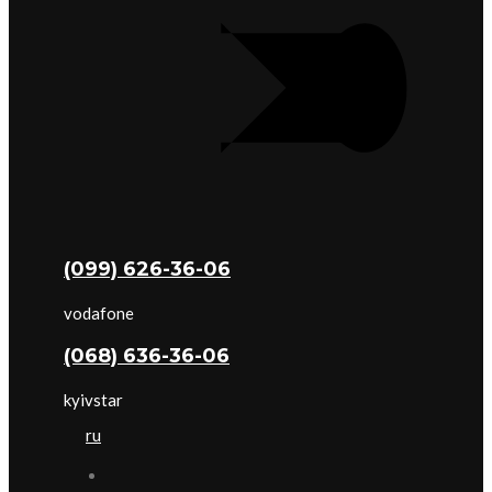
(099) 626-36-06
vodafone
(068) 636-36-06
kyivstar
ru