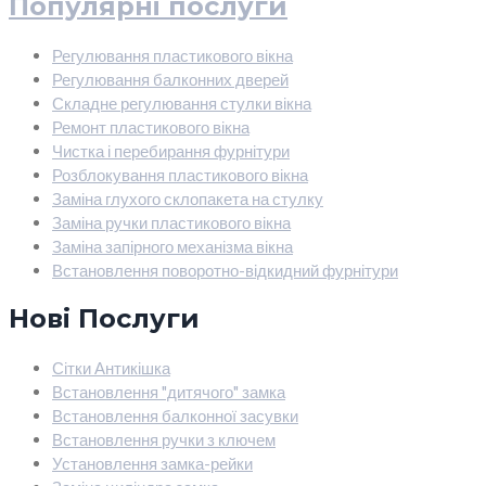
Популярні послуги
Регулювання пластикового вікна
Регулювання балконних дверей
Складне регулювання стулки вікна
Ремонт пластикового вікна
Чистка і перебирання фурнітури
Розблокування пластикового вікна
Заміна глухого склопакета на стулку
Заміна ручки пластикового вікна
Заміна запірного механізма вікна
Встановлення поворотно-відкидний фурнітури
Нові Послуги
Сітки Антикішка
Встановлення "дитячого" замка
Встановлення балконної засувки
Встановлення ручки з ключем
Установлення замка-рейки