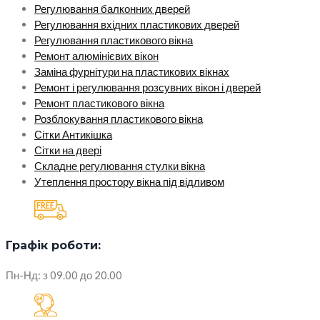
Регулювання балконних дверей
Регулювання вхідних пластикових дверей
Регулювання пластикового вікна
Ремонт алюмінієвих вікон
Заміна фурнітури на пластикових вікнах
Ремонт і регулювання розсувних вікон і дверей
Ремонт пластикового вікна
Розблокування пластикового вікна
Сітки Антикішка
Сітки на двері
Складне регулювання стулки вікна
Утеплення простору вікна під відливом
Графік роботи:
Пн-Нд: з 09.00 до 20.00