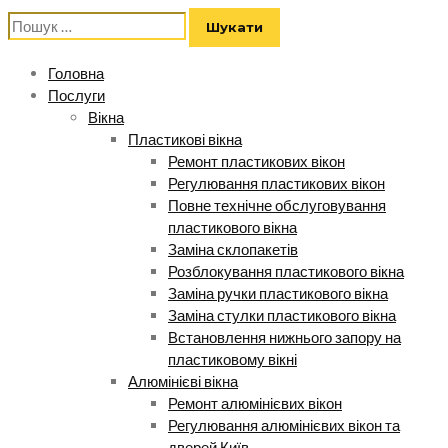
Пошук:
Головна
Послуги
Вікна
Пластикові вікна
Ремонт пластикових вікон
Регулювання пластикових вікон
Повне технічне обслуговування
пластикового вікна
Заміна склопакетів
Розблокування пластикового вікна
Заміна ручки пластикового вікна
Заміна стулки пластикового вікна
Встановлення нижнього запору на
пластиковому вікні
Алюмінієві вікна
Ремонт алюмінієвих вікон
Регулювання алюмінієвих вікон та
дверей Київ