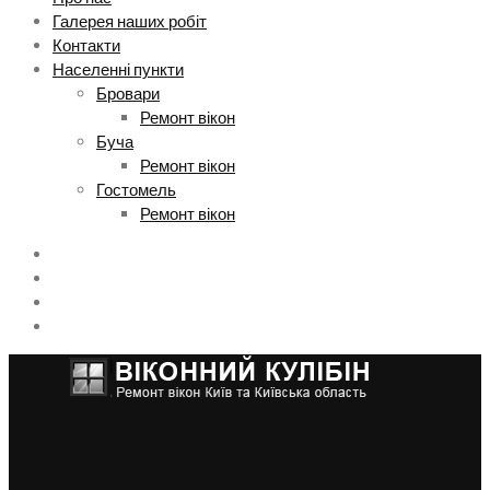
Галерея наших робіт
Контакти
Населенні пункти
Бровари
Ремонт вікон
Буча
Ремонт вікон
Гостомель
Ремонт вікон