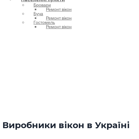
Бровари
Ремонт вікон
Буча
Ремонт вікон
Гостомель
Ремонт вікон
Ремонт вікон за
виробником
Виробники вікон в Україні