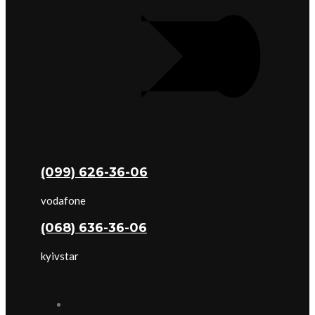
(099) 626-36-06
vodafone
(068) 636-36-06
kyivstar