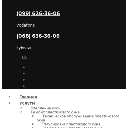
(099) 626-36-06
vodafone
(068) 636-36-06
kyivstar
uk
Главная
Услуги
Утепление окон
Ремонт пластикового окна
Техническое обслуживание пластикового
окна
Регулировка пластикового окна
Замена ручки пластикового окна