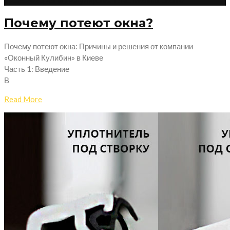
Почему потеют окна?
Почему потеют окна: Причины и решения от компании
«Оконный Кулибин» в Киеве
Часть 1: Введение
В
Read More