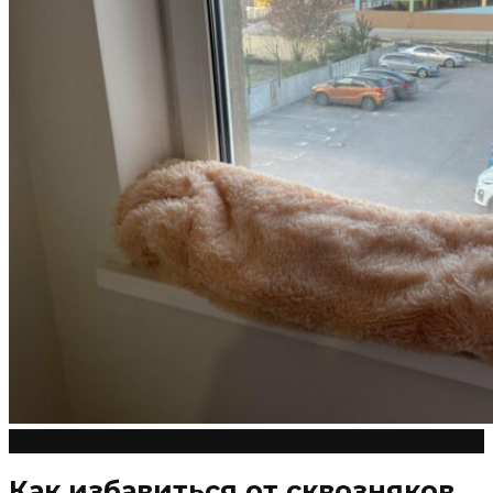
27.06.2023
Admin
Регулировка пластиковых окон
0
Как избавиться от сквозняков