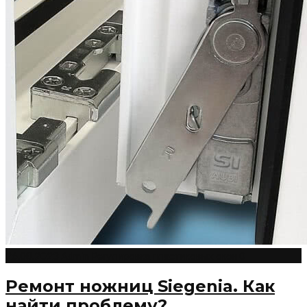
26.08.2023
Admin
Регулировка пластиковых окон
0
Ремонт ножниц Siegenia. Как
найти проблему?