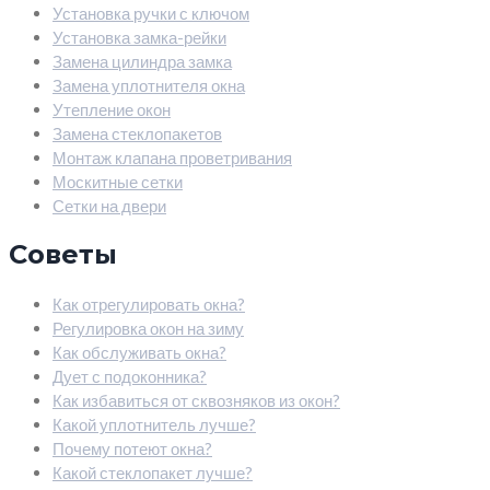
Установка ручки с ключом
Установка замка-рейки
Замена цилиндра замка
Замена уплотнителя окна
Утепление окон
Замена стеклопакетов
Монтаж клапана проветривания
Москитные сетки
Сетки на двери
Советы
Как отрегулировать окна?
Регулировка окон на зиму
Как обслуживать окна?
Дует с подоконника?
Как избавиться от сквозняков из окон?
Какой уплотнитель лучше?
Почему потеют окна?
Какой стеклопакет лучше?