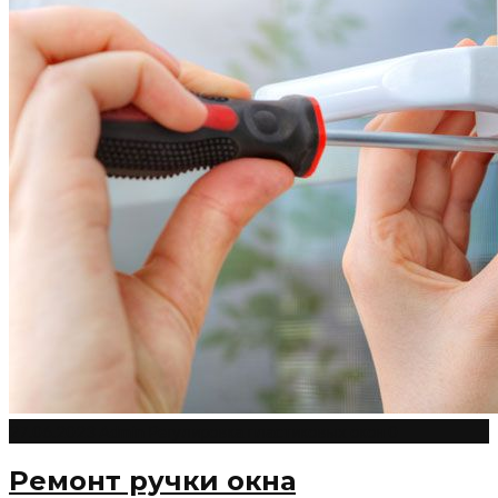
27.06.2023
Admin
Регулировка пластиковых окон
0
Ремонт ручки окна