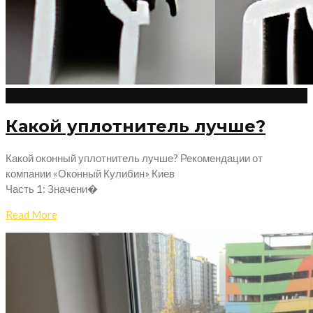
27.06.2023
Admin
Без рубрики
0
Какой уплотнитель лучше?
Какой оконный уплотнитель лучше? Рекомендации от
компании «Оконный Кулибин» Киев
Часть 1: Значени�
Read More