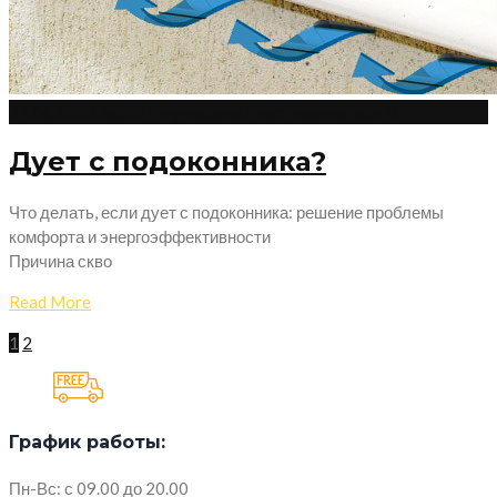
27.06.2023
Admin
Регулировка пластиковых окон
0
Дует с подоконника?
Что делать, если дует с подоконника: решение проблемы
комфорта и энергоэффективности
Причина скво
Read More
1
2
График работы:
Пн-Вс: с 09.00 до 20.00