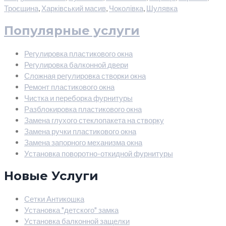
Троєщина
,
Харківський масив
,
Чоколівка
,
Шулявка
Популярные услуги
Регулировка пластикового окна
Регулировка балконной двери
Сложная регулировка створки окна
Ремонт пластикового окна
Чистка и переборка фурнитуры
Разблокировка пластикового окна
Замена глухого стеклопакета на створку
Замена ручки пластикового окна
Замена запорного механизма окна
Установка поворотно-откидной фурнитуры
Новые Услуги
Сетки Антикошка
Установка "детского" замка
Установка балконной защелки