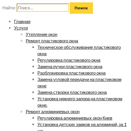
Найти:
Главная
Услуги
Утепление окон
Ремонт пластикового окна
Техническое обслуживание пластикового
окна
Регулировка пластикового окна
Замена ручки пластикового окна
Разблокировка пластикового окна
Замена угловой передачи на пластиковом
окне
Замена створки пластикового окна
Установка нижнего запора на пластиковом
окне.
Ремонт алюминиевых окон
Регулировка алюминиевых окон Киев
Установка детских замков на алюминий, за 1
шт