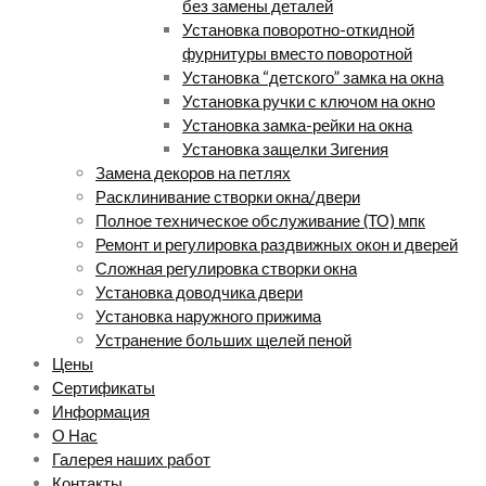
без замены деталей
Установка поворотно-откидной
фурнитуры вместо поворотной
Установка “детского” замка на окна
Установка ручки с ключом на окно
Установка замка-рейки на окна
Установка защелки Зигения
Замена декоров на петлях
Расклинивание створки окна/двери
Полное техническое обслуживание (ТО) мпк
Ремонт и регулировка раздвижных окон и дверей
Сложная регулировка створки окна
Установка доводчика двери
Установка наружного прижима
Устранение больших щелей пеной
Цены
Сертификаты
Информация
О Нас
Галерея наших работ
Контакты