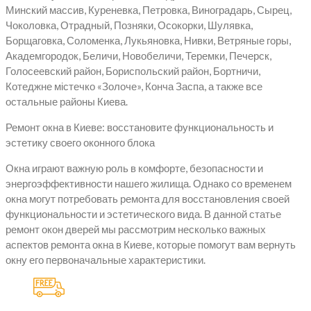
Минский массив, Куреневка, Петровка, Виноградарь, Сырец,
Чоколовка, Отрадный, Позняки, Осокорки, Шулявка,
Борщаговка, Соломенка, Лукьяновка, Нивки, Ветряные горы,
Академгородок, Беличи, Новобеличи, Теремки, Печерск,
Голосеевский район, Бориспольский район, Бортничи,
Котеджне містечко «Золоче», Конча Заспа, а также все
остальные районы Киева.
Ремонт окна в Киеве: восстановите функциональность и
эстетику своего оконного блока
Окна играют важную роль в комфорте, безопасности и
энергоэффективности нашего жилища. Однако со временем
окна могут потребовать ремонта для восстановления своей
функциональности и эстетического вида. В данной статье
ремонт окон дверей мы рассмотрим несколько важных
аспектов ремонта окна в Киеве, которые помогут вам вернуть
окну его первоначальные характеристики.