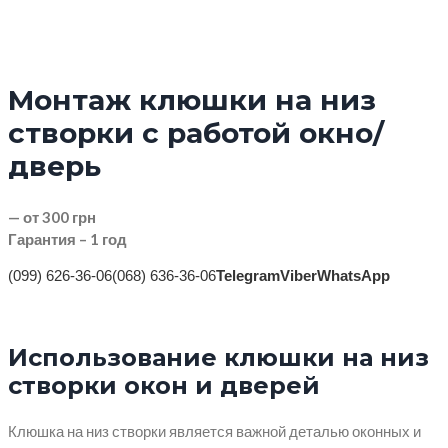
Монтаж клюшки на низ
створки с работой окно/
дверь
— от 300 грн
Гарантия – 1 год
(099) 626-36-06
(068) 636-36-06
Telegram
Viber
WhatsApp
Использование клюшки на низ
створки окон и дверей
Клюшка на низ створки является важной деталью оконных и