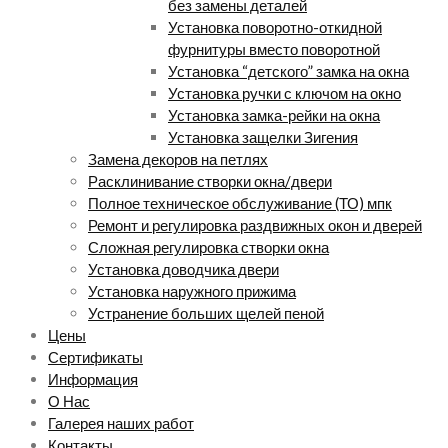
без замены деталей
Установка поворотно-откидной
фурнитуры вместо поворотной
Установка “детского” замка на окна
Установка ручки с ключом на окно
Установка замка-рейки на окна
Установка защелки Зигения
Замена декоров на петлях
Расклинивание створки окна/двери
Полное техническое обслуживание (ТО) мпк
Ремонт и регулировка раздвижных окон и дверей
Сложная регулировка створки окна
Установка доводчика двери
Установка наружного прижима
Устранение больших щелей пеной
Цены
Сертификаты
Информация
О Нас
Галерея наших работ
Контакты