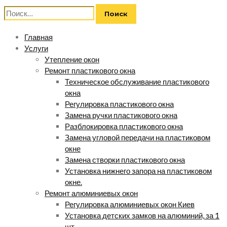
Найти:
Главная
Услуги
Утепление окон
Ремонт пластикового окна
Техническое обслуживание пластикового
окна
Регулировка пластикового окна
Замена ручки пластикового окна
Разблокировка пластикового окна
Замена угловой передачи на пластиковом
окне
Замена створки пластикового окна
Установка нижнего запора на пластиковом
окне.
Ремонт алюминиевых окон
Регулировка алюминиевых окон Киев
Установка детских замков на алюминий, за 1
шт