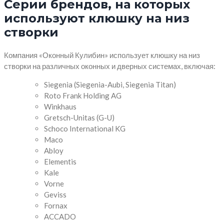
Серии брендов, на которых
используют клюшку на низ
створки
Компания «Оконный Кулибин» использует клюшку на низ
створки на различных оконных и дверных системах, включая:
Siegenia (Siegenia-Aubi, Siegenia Titan)
Roto Frank Holding AG
Winkhaus
Gretsch-Unitas (G-U)
Schoco International KG
Maco
Abloy
Elementis
Kale
Vorne
Geviss
Fornax
ACCADO