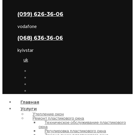
(099) 626-36-06
vodafone
(068) 636-36-06
kyivstar
uk
Главная
Услуги
Утепление окон
Ремонт пластикового окна
Техническое обслуживание пластикового
окна
Регулировка пластикового окна
Замена ручки пластикового окна