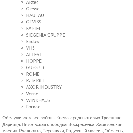
ARtec
Giesse
HAUTAU
GEVISS
FAPIM
SIEGENIA GRUPPE
Endow
VHS
ALTEST
HOPPE
GU (G-U)
ROMB
Kale Kilit
AXOR INDUSTRY
Vorne
WINKHAUS
Fornax
Обслуживаем все районы Киева, среди которых Троещина,
Дарница, Никольская слободка, Воскресенка, Харьковский
массив, Русановка, Березняки, Радужный массив, Оболонь,