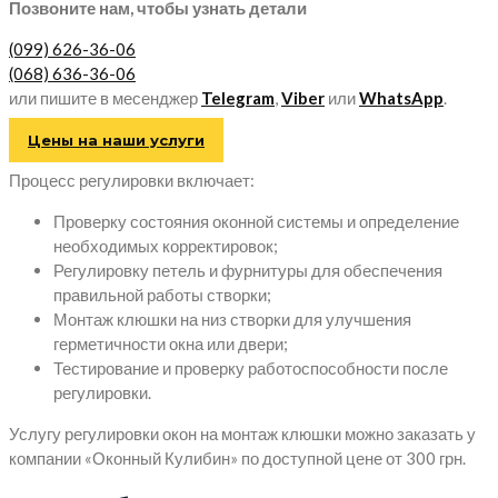
Позвоните нам, чтобы узнать детали
(099) 626-36-06
(068) 636-36-06
или пишите в месенджер
Telegram
,
Viber
или
WhatsApp
.
Цены на наши услуги
Процесс регулировки включает:
Проверку состояния оконной системы и определение
необходимых корректировок;
Регулировку петель и фурнитуры для обеспечения
правильной работы створки;
Монтаж клюшки на низ створки для улучшения
герметичности окна или двери;
Тестирование и проверку работоспособности после
регулировки.
Услугу регулировки окон на монтаж клюшки можно заказать у
компании «Оконный Кулибин» по доступной цене от 300 грн.