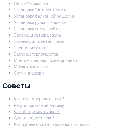
Сетки Антикошка
Установка "детского" замка
Установка балконной защелки
Установка ручки с ключом
Установка замка-рейки
Замена цилиндра замка
Замена уплотнителя окна
Утепление окон
Замена стеклопакетов
Монтаж клапана проветривания
Москитные сетки
Сетки на двери
Советы
Как отрегулировать окна?
Регулировка окон на зиму
Как обслуживать окна?
Дует с подоконника?
Как избавиться от сквозняков из окон?