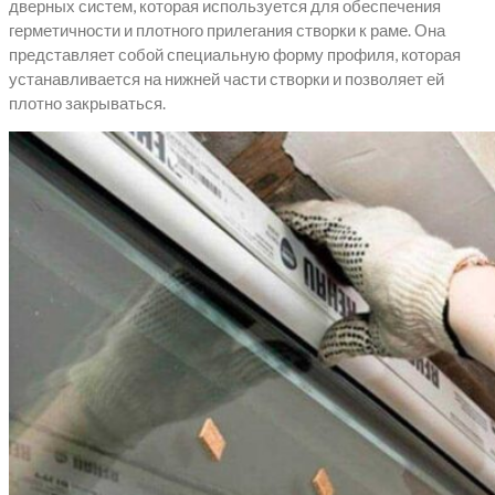
дверных систем, которая используется для обеспечения
герметичности и плотного прилегания створки к раме. Она
представляет собой специальную форму профиля, которая
устанавливается на нижней части створки и позволяет ей
плотно закрываться.