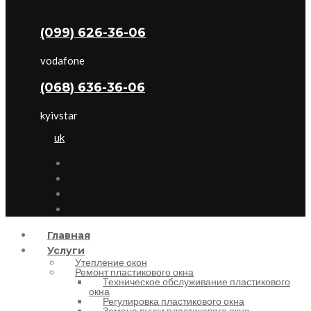
(099) 626-36-06
vodafone
(068) 636-36-06
kyivstar
uk
Главная
Услуги
Утепление окон
Ремонт пластикового окна
Техническое обслуживание пластикового
окна
Регулировка пластикового окна
Замена ручки пластикового окна