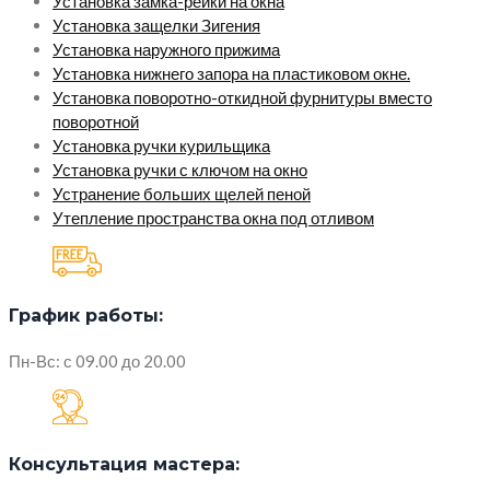
Установка замка-рейки на окна
Установка защелки Зигения
Установка наружного прижима
Установка нижнего запора на пластиковом окне.
Установка поворотно-откидной фурнитуры вместо
поворотной
Установка ручки курильщика
Установка ручки с ключом на окно
Устранение больших щелей пеной
Утепление пространства окна под отливом
График работы:
Пн-Вс: с 09.00 до 20.00
Консультация мастера: