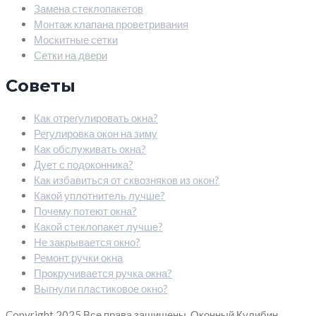
Замена стеклопакетов
Монтаж клапана проветривания
Москитные сетки
Сетки на двери
Советы
Как отрегулировать окна?
Регулировка окон на зиму
Как обслуживать окна?
Дует с подоконника?
Как избавиться от сквозняков из окон?
Какой уплотнитель лучше?
Почему потеют окна?
Какой стеклопакет лучше?
Не закрывается окно?
Ремонт ручки окна
Прокручивается ручка окна?
Выгнули пластиковое окно?
Copyright 2025
Все права защищены. Оконный Кулибин