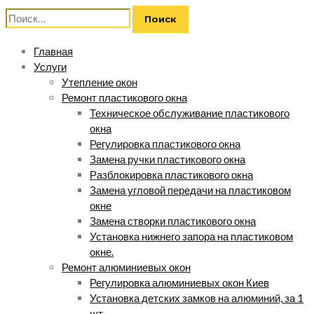
Найти:
Главная
Услуги
Утепление окон
Ремонт пластикового окна
Техническое обслуживание пластикового
окна
Регулировка пластикового окна
Замена ручки пластикового окна
Разблокировка пластикового окна
Замена угловой передачи на пластиковом
окне
Замена створки пластикового окна
Установка нижнего запора на пластиковом
окне.
Ремонт алюминиевых окон
Регулировка алюминиевых окон Киев
Установка детских замков на алюминий, за 1
шт