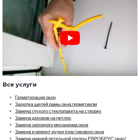
Все услуги
Герметизация окон
Заделка щелей рамы окна герметиком
Замена глухого стеклопакета на створку
Замена декоров на петлях
Замена запорного механизма окна
Замена и ремонт ручки пластикового окна
Замена нижней петельной группы ЕВРОБРУС окно/