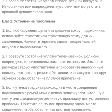
2. Проверьте состояние уплотнителей-резинок вокруг окна.
Изношенные или поврежденные уплотнители могут стать
причиной дувших сквозняков.
Шаг 2: Устранение проблемы
1. Если обнаружены щели или трещины вокруг подоконника,
используйте герметик или герметичную ленту для их
заполнения. Нанесите герметик вдоль трещин и щелей,
аккуратно выравнивая его.
2. Проверьте состояние уплотнителей-резинок. Если они
повреждены или изношены, замените их новыми. Измерьте
размеры старых уплотнителей и приобретите аналогичные
новые уплотнители-резинки. Установите их аккуратно вокруг
оконной рамы, обеспечив плотное прилегание.
3. Если утечка воздуха происходит в месте соединения
подоконника с рамой, можно использовать уплотнительную
ленту или специальную резиновую прокладку для устранения
проблемы. Нанесите ленту или прокладку вдоль места
соединения, чтобы обеспечить плотное прилегание.