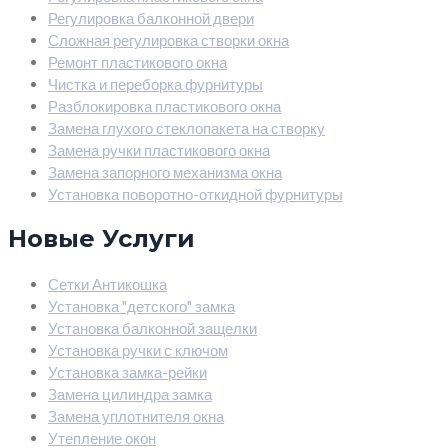
Регулировка балконной двери
Сложная регулировка створки окна
Ремонт пластикового окна
Чистка и переборка фурнитуры
Разблокировка пластикового окна
Замена глухого стеклопакета на створку
Замена ручки пластикового окна
Замена запорного механизма окна
Установка поворотно-откидной фурнитуры
Новые Услуги
Сетки Антикошка
Установка "детского" замка
Установка балконной защелки
Установка ручки с ключом
Установка замка-рейки
Замена цилиндра замка
Замена уплотнителя окна
Утепление окон