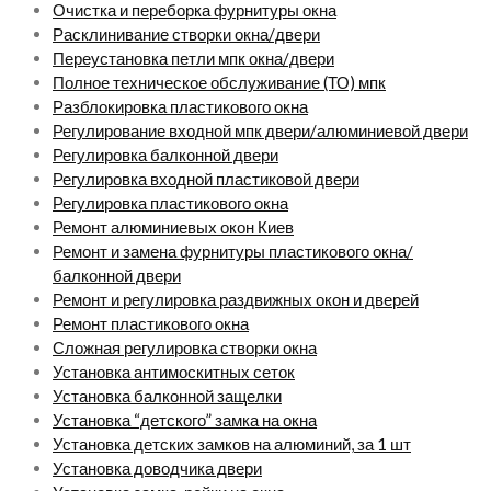
Очистка и переборка фурнитуры окна
Расклинивание створки окна/двери
Переустановка петли мпк окна/двери
Полное техническое обслуживание (ТО) мпк
Разблокировка пластикового окна
Регулирование входной мпк двери/алюминиевой двери
Регулировка балконной двери
Регулировка входной пластиковой двери
Регулировка пластикового окна
Ремонт алюминиевых окон Киев
Ремонт и замена фурнитуры пластикового окна/
балконной двери
Ремонт и регулировка раздвижных окон и дверей
Ремонт пластикового окна
Сложная регулировка створки окна
Установка антимоскитных сеток
Установка балконной защелки
Установка “детского” замка на окна
Установка детских замков на алюминий, за 1 шт
Установка доводчика двери