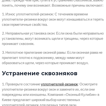
дома. Прежде чем приступить к устранению сквозняков, важно
понять, почему они возникают. Возможные причины включают:
1. Износ уплотнителей-резинок: С течением времени
уплотнители-резинки вокруг окон могут изнашиваться и терять
свои герметичные свойства.
2. Неправильная установка окон: Если окна были неправильно
установлены, могут возникать щели и трещины, через которые
проникает сквозняк.
3. Неплотное прилегание оконной рамы: Если оконная рама не
прилегает плотно к подоконнику, между ними могут
образоваться щели, через которые проникает воздух.
Устранение сквозняков
1. Проверьте состояние
уплотнителей-резинок
: Осмотрите
уплотнители-резинки вокруг окон и замените их, если они
повреждены или изношены. Компания «Оконный Кулибин» в
Киеве предлагает широкий выбор качественных
уплотнителей-резинок для разных типов окон.