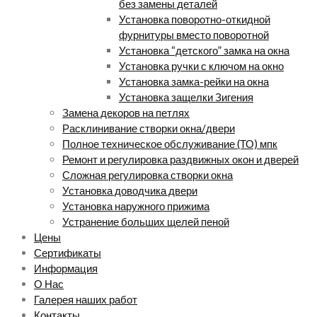
без замены деталей
Установка поворотно-откидной
фурнитуры вместо поворотной
Установка “детского” замка на окна
Установка ручки с ключом на окно
Установка замка-рейки на окна
Установка защелки Зигения
Замена декоров на петлях
Расклинивание створки окна/двери
Полное техническое обслуживание (ТО) мпк
Ремонт и регулировка раздвижных окон и дверей
Сложная регулировка створки окна
Установка доводчика двери
Установка наружного прижима
Устранение больших щелей пеной
Цены
Сертификаты
Информация
О Нас
Галерея наших работ
Контакты