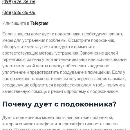
(099) 626-36-06
(068) 636-36-06
Или пишите в
Telegram
Если в вашем доме дует с подоконника, необходимо принять
меры для устранения проблемы. Осмотрите подоконник,
обнаружьте места утечки воздуха и примените
соответствующие методы устранения. Заполнение щелей
герметиком, замена уплотнителей-резинок или использование
уплотнительной ленты помогут обеспечить надежное
уплотнение и предотвратить продувание в помещении. Если у
вас возникают сложности или вы не уверены в своих навыках,
всегда лучше обратиться к профессионалам, чтобы получить
качественную помощь и решить проблему с подоконником.
Почему дует с подоконника?
Дует с подоконника может быть неприятной проблемой,
которая снижает комфорт и энергоэффективность вашего