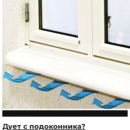
27.06.2023
Admin
Регулировка пластиковых окон
0
Дует с подоконника?