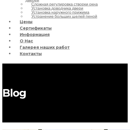
Сложная регулировка створки окна
Установка доводчика двери
Установка наружного прижима
Устранение больших щелей пеной
Цены
Сертификаты
Информация
О Нас
Галерея наших работ
Контакты
Blog