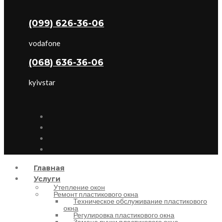
(099) 626-36-06
vodafone
(068) 636-36-06
kyivstar
Главная
Услуги
Утепление окон
Ремонт пластикового окна
Техническое обслуживание пластикового
окна
Регулировка пластикового окна
Замена ручки пластикового окна