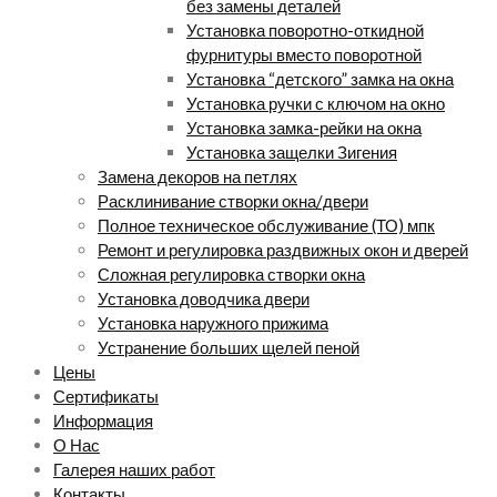
без замены деталей
Установка поворотно-откидной
фурнитуры вместо поворотной
Установка “детского” замка на окна
Установка ручки с ключом на окно
Установка замка-рейки на окна
Установка защелки Зигения
Замена декоров на петлях
Расклинивание створки окна/двери
Полное техническое обслуживание (ТО) мпк
Ремонт и регулировка раздвижных окон и дверей
Сложная регулировка створки окна
Установка доводчика двери
Установка наружного прижима
Устранение больших щелей пеной
Цены
Сертификаты
Информация
О Нас
Галерея наших работ
Контакты