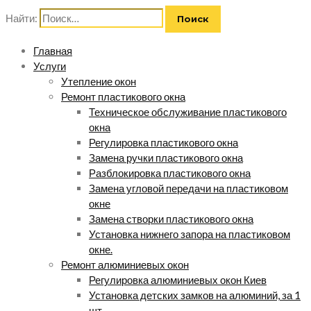
Найти:
Главная
Услуги
Утепление окон
Ремонт пластикового окна
Техническое обслуживание пластикового
окна
Регулировка пластикового окна
Замена ручки пластикового окна
Разблокировка пластикового окна
Замена угловой передачи на пластиковом
окне
Замена створки пластикового окна
Установка нижнего запора на пластиковом
окне.
Ремонт алюминиевых окон
Регулировка алюминиевых окон Киев
Установка детских замков на алюминий, за 1
шт