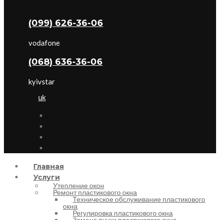
(099) 626-36-06
vodafone
(068) 636-36-06
kyivstar
uk
Главная
Услуги
Утепление окон
Ремонт пластикового окна
Техническое обслуживание пластикового
окна
Регулировка пластикового окна
Замена ручки пластикового окна