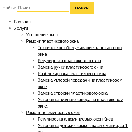
Найти:
Главная
Услуги
Утепление окон
Ремонт пластикового окна
Техническое обслуживание пластикового
окна
Регулировка пластикового окна
Замена ручки пластикового окна
Разблокировка пластикового окна
Замена угловой передачи на пластиковом
окне
Замена створки пластикового окна
Установка нижнего запора на пластиковом
окне.
Ремонт алюминиевых окон
Регулировка алюминиевых окон Киев
Установка детских замков на алюминий, за 1
шт