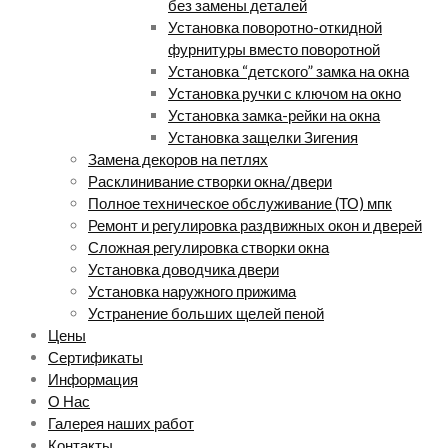
без замены деталей
Установка поворотно-откидной
фурнитуры вместо поворотной
Установка “детского” замка на окна
Установка ручки с ключом на окно
Установка замка-рейки на окна
Установка защелки Зигения
Замена декоров на петлях
Расклинивание створки окна/двери
Полное техническое обслуживание (ТО) мпк
Ремонт и регулировка раздвижных окон и дверей
Сложная регулировка створки окна
Установка доводчика двери
Установка наружного прижима
Устранение больших щелей пеной
Цены
Сертификаты
Информация
О Нас
Галерея наших работ
Контакты